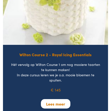
Wilton Course 2 - Royal Icing Essentials
Hét vervolg op Wilton Course 1 om nog mooiere taarten
te kunnen maken!
In deze cursus leren we je o.a. mooie bloemen te
spuiten.
€ 145
Lees meer