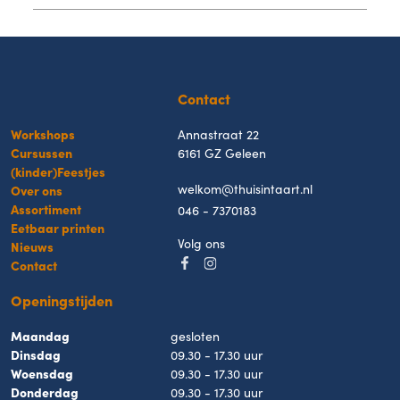
Contact
Workshops
Annastraat 22
Cursussen
6161 GZ Geleen
(kinder)Feestjes
welkom@thuisintaart.nl
Over ons
Assortiment
046 - 7370183
Eetbaar printen
Volg ons
Nieuws
Contact
Openingstijden
Maandag
gesloten
Dinsdag
09.30 - 17.30 uur
Woensdag
09.30 - 17.30 uur
Donderdag
09.30 - 17.30 uur