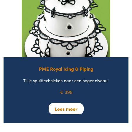
PME Royal Icing & Piping
Til je spuittechnieken naar een hoger niveau!
€ 395
Lees meer