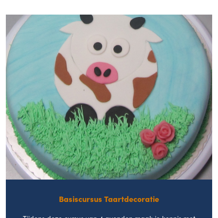
Basiscursus Taartdecoratie
Tijdens deze cursus van 4 avonden maak je kennis met