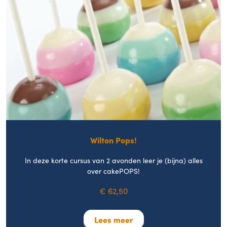
Wilton Pops!
In deze korte cursus van 2 avonden leer je (bijna) alles
over cakePOPS!
€ 62,50
Lees meer