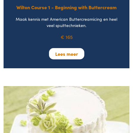
Wilton Course 1 - Beginning with Buttercream
Maak kennis met American Buttercreamicing en heel
veel spuittechnieken.
€ 165
Lees meer