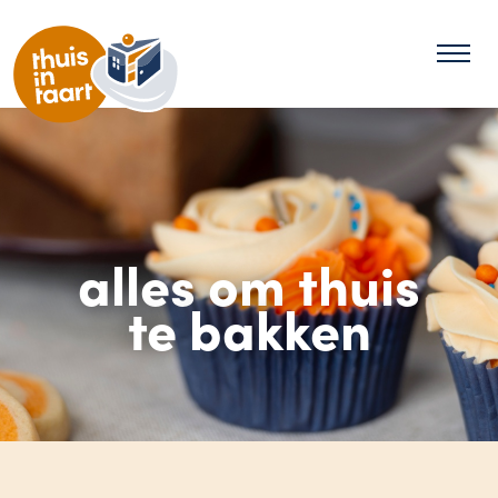
alles om thuis
te bakken