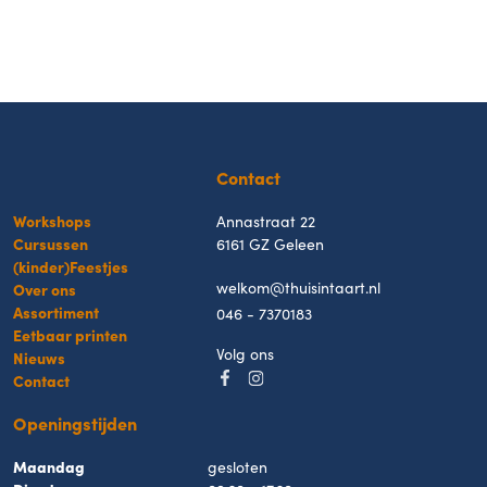
Contact
Workshops
Annastraat 22
Cursussen
6161 GZ Geleen
(kinder)Feestjes
welkom@thuisintaart.nl
Over ons
Assortiment
046 - 7370183
Eetbaar printen
Volg ons
Nieuws
Contact
Openingstijden
Maandag
gesloten