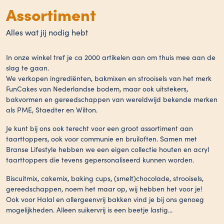
Assortiment
Alles wat jij nodig hebt
In onze winkel tref je ca 2000 artikelen aan om thuis mee aan de
slag te gaan.
We verkopen ingrediënten, bakmixen en strooisels van het merk
FunCakes van Nederlandse bodem, maar ook uitstekers,
bakvormen en gereedschappen van wereldwijd bekende merken
als PME, Staedter en Wilton.
Je kunt bij ons ook terecht voor een groot assortiment aan
taarttoppers, ook voor communie en bruiloften. Samen met
Branse Lifestyle hebben we een eigen collectie houten en acryl
taarttoppers die tevens gepersonaliseerd kunnen worden.
Biscuitmix, cakemix, baking cups, (smelt)chocolade, strooisels,
gereedschappen, noem het maar op, wij hebben het voor je!
Ook voor Halal en allergeenvrij bakken vind je bij ons genoeg
mogelijkheden. Alleen suikervrij is een beetje lastig...