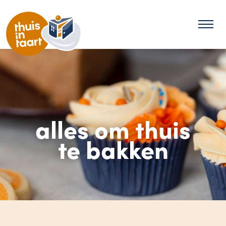
alles om thuis
te bakken